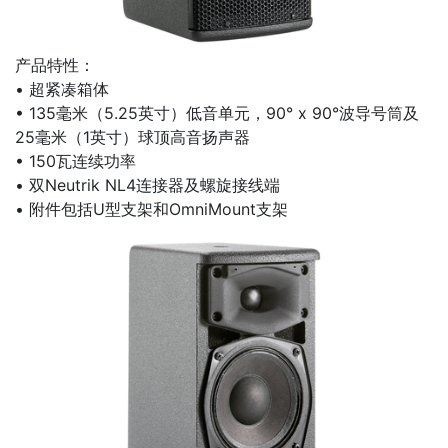
产品特性：
• 超紧凑箱体
• 135毫米（5.25英寸）低音单元，90° x 90°波导号筒及
25毫米（1英寸）球顶高音扬声器
• 150瓦连续功率
• 双Neutrik NL4连接器及螺旋接线端
• 附件包括U型支架和OmniMount支架