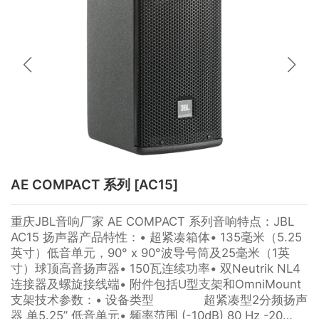
AE COMPACT 系列 [AC15]
重庆JBL音响厂家 AE COMPACT 系列音响特点：JBL
AC15 扬声器产品特性：• 超紧凑箱体• 135毫米（5.25
英寸）低音单元，90° x 90°波导号筒及25毫米（1英
寸）球顶高音扬声器• 150瓦连续功率• 双Neutrik NL4
连接器及螺旋接线端• 附件包括U型支架和OmniMount
支架技术参数：• 设备类型 超紧凑型2分频扬声
器 单5.25” 低音单元• 频率范围 (-10dB) 80 Hz -20